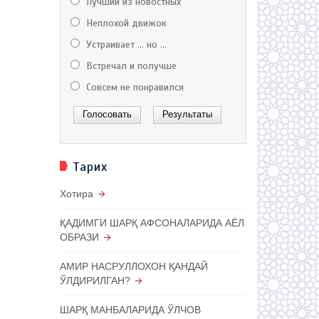
Лучший из новостных
Неплохой движок
Устраивает ... но ...
Встречал и получше
Совсем не понравился
Тарих
Хотира
ҚАДИМГИ ШАРҚ АФСОНАЛАРИДА АЁЛ
ОБРАЗИ
АМИР НАСРУЛЛОХОН ҚАНДАЙ
ЎЛДИРИЛГАН?
ШАРҚ МАНБАЛАРИДА ЎЛЧОВ