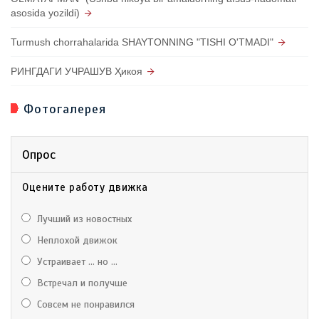
asosida yozildi)
Turmush chorrahalarida SHAYTONNING "TISHI O'TMADI"
РИНГДАГИ УЧРАШУВ Ҳикоя
Фотогалерея
Опрос
Оцените работу движка
Лучший из новостных
Неплохой движок
Устраивает ... но ...
Встречал и получше
Совсем не понравился