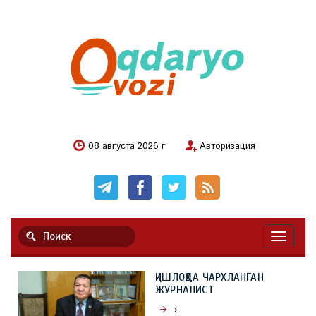
08 августа 2026 г
Авторизация
Навигац
ҚИШЛОҚДА ЧАРХЛАНГАН
ЖУРНАЛИСТ
→