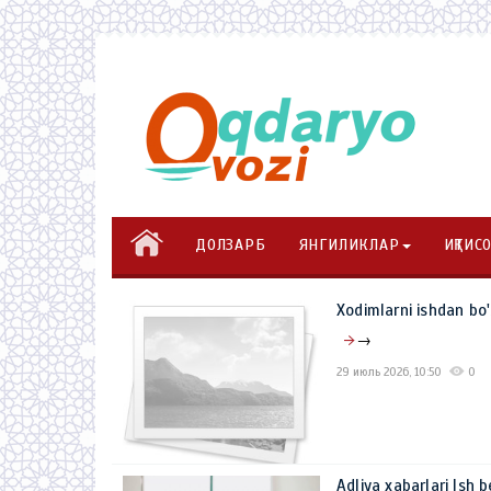
ДОЛЗАРБ
ЯНГИЛИКЛАР
ИҚТИС
Xodimlarni ishdan bo
→
29 июль 2026, 10:50
0
Adliya xabarlari Ish 