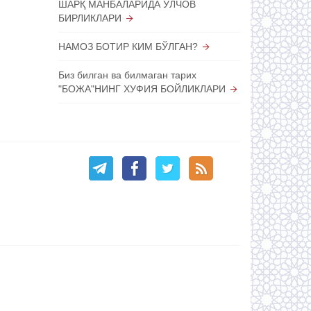
ШАРҚ МАНБАЛАРИДА ЎЛЧОВ
БИРЛИКЛАРИ
НАМОЗ БОТИР КИМ БЎЛГАН?
Биз билган ва билмаган тарих
"БОЖА"НИНГ ХУФИЯ БОЙЛИКЛАРИ