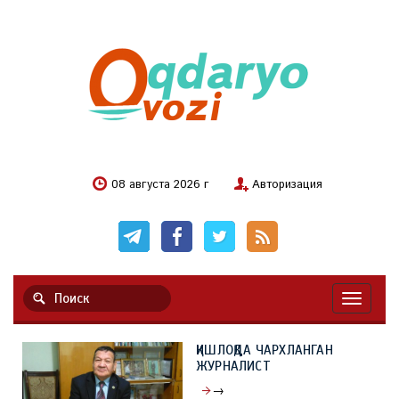
08 августа 2026 г
Авторизация
Навигац
ҚИШЛОҚДА ЧАРХЛАНГАН
ЖУРНАЛИСТ
→