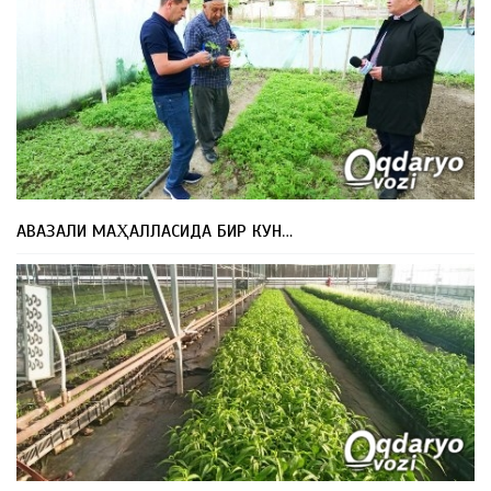
АВАЗАЛИ МАҲАЛЛАСИДА БИР КУН…