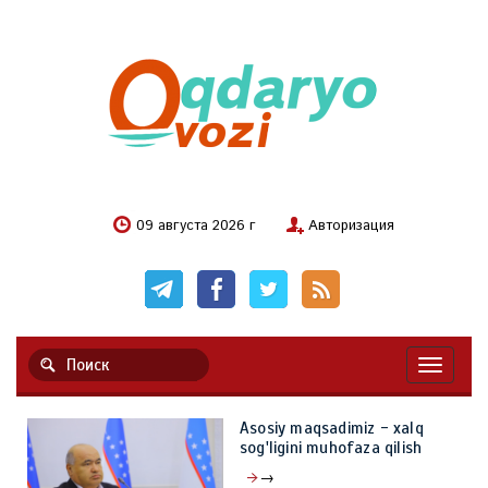
09 августа 2026 г
Авторизация
Навигац
Asosiy maqsadimiz - xalq
sog'ligini muhofaza qilish
→