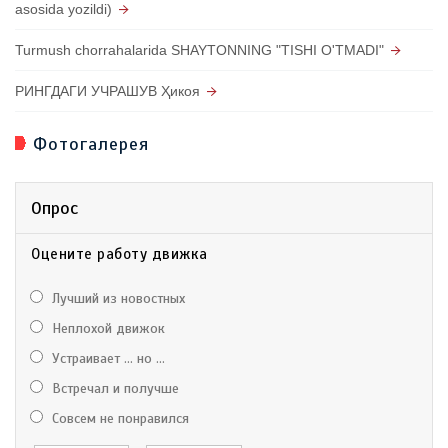
asosida yozildi)
Turmush chorrahalarida SHAYTONNING "TISHI O'TMADI"
РИНГДАГИ УЧРАШУВ Ҳикоя
Фотогалерея
Опрос
Оцените работу движка
Лучший из новостных
Неплохой движок
Устраивает ... но ...
Встречал и получше
Совсем не понравился