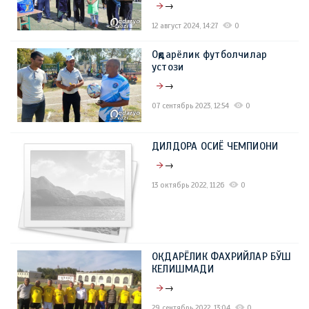
→
12 август 2024, 14:27
0
Оқдарёлик футболчилар
устози
→
07 сентябрь 2023, 12:54
0
ДИЛДОРА ОСИЁ ЧЕМПИОНИ
→
13 октябрь 2022, 11:26
0
ОҚДАРЁЛИК ФАХРИЙЛАР БЎШ
КЕЛИШМАДИ
→
29 сентябрь 2022, 13:04
0