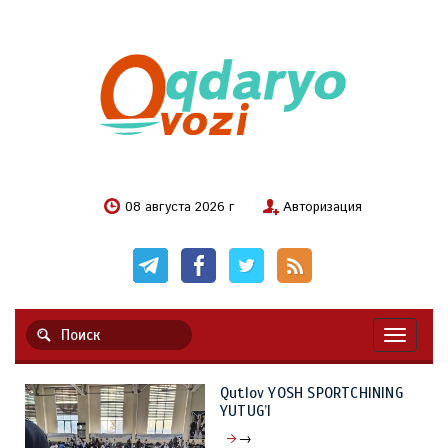
08 августа 2026 г
Авторизация
Навигац
Qutlov YOSH SPORTCHINING
YUTUG’I
→