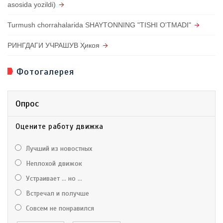
asosida yozildi)
Turmush chorrahalarida SHAYTONNING "TISHI O'TMADI"
РИНГДАГИ УЧРАШУВ Ҳикоя
Фотогалерея
Опрос
Оцените работу движка
Лучший из новостных
Неплохой движок
Устраивает ... но ...
Встречал и получше
Совсем не понравился