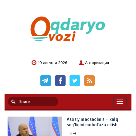
10 августа 2026 г
Авторизация
Навигац
Asosiy maqsadimiz - xalq
sog'ligini muhofaza qilish
→