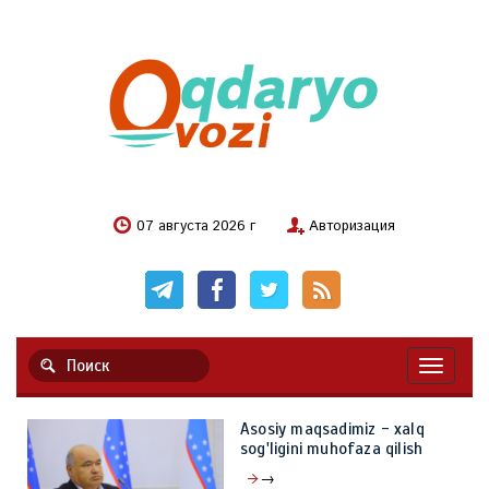
07 августа 2026 г
Авторизация
Навигац
Asosiy maqsadimiz - xalq
sog'ligini muhofaza qilish
→