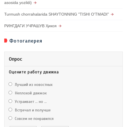
asosida yozildi)
Turmush chorrahalarida SHAYTONNING "TISHI O'TMADI"
РИНГДАГИ УЧРАШУВ Ҳикоя
Фотогалерея
Опрос
Оцените работу движка
Лучший из новостных
Неплохой движок
Устраивает ... но ...
Встречал и получше
Совсем не понравился