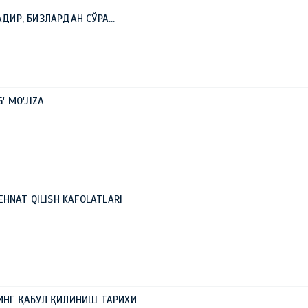
ДИР, БИЗЛАРДАН СЎРА…
G' MO'JIZA
HNAT QILISH KAFOLATLARI
НГ ҚАБУЛ ҚИЛИНИШ ТАРИХИ