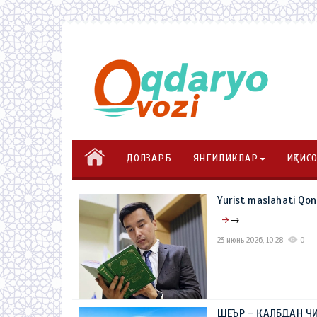
ДОЛЗАРБ
ЯНГИЛИКЛАР
ИҚТИС
Yurist maslahati Qon
→
23 июнь 2026, 10:28
0
ШЕЪР - ҚАЛБДАН ЧИ