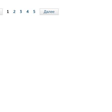
1
2
3
4
5
Далее