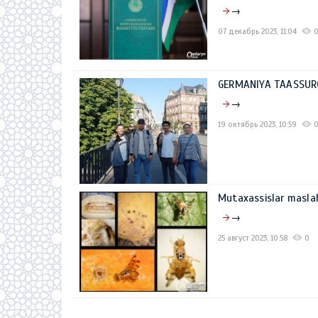
→
07 декабрь 2023, 11:04
GERMANIYA TAASSUR
→
19 октябрь 2023, 10:59
Mutaxassislar masl
→
25 август 2023, 10:58
0