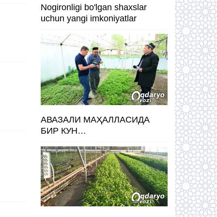
Nogironligi bo'lgan shaxslar
uchun yangi imkoniyatlar
АВАЗАЛИ МАҲАЛЛАСИДА
БИР КУН…