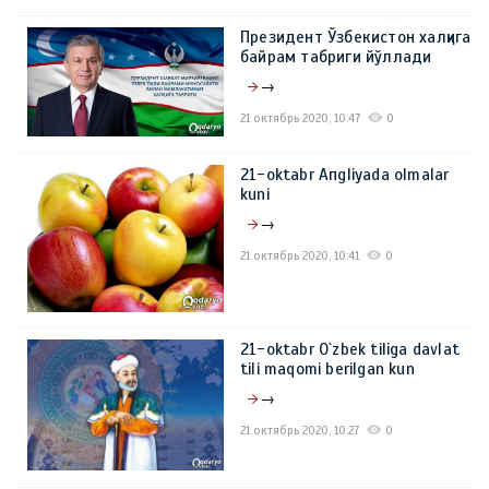
Президент Ўзбекистон халқига
байрам табриги йўллади
→
21 октябрь 2020, 10:47
0
21-oktabr Апgliyada olmalar
kuni
→
21 октябрь 2020, 10:41
0
21-oktabr O`zbek tiliga davlat
tili maqomi berilgan kun
→
21 октябрь 2020, 10:27
0