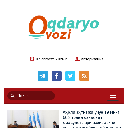
07 августа 2026 г
Авторизация
Навигац
Аҳоли эҳтиёжи учун 19 минг
663 тонна озиқ-овқат
маҳсулотлари захирасини
яратиш ҳисоб-китоб қилинди