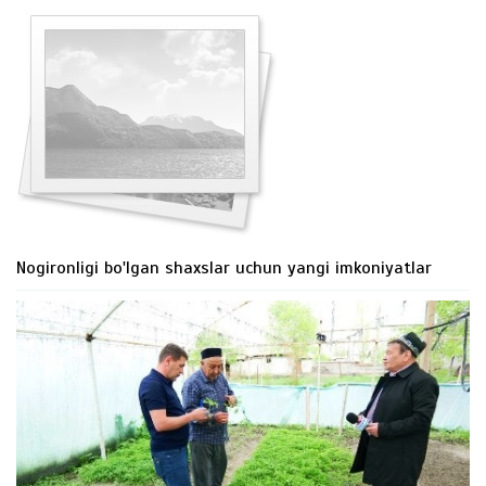
Nogironligi bo'lgan shaxslar uchun yangi imkoniyatlar