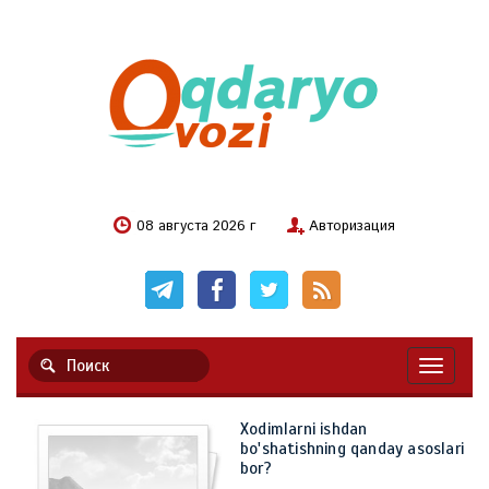
08 августа 2026 г
Авторизация
Навигац
Xodimlarni ishdan
bo'shatishning qanday asoslari
bor?