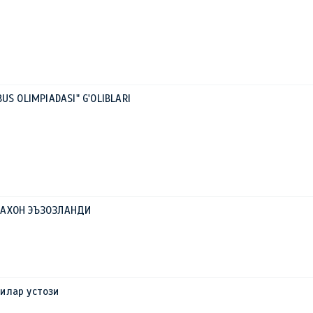
US OLIMPIADASI" G'OLIBLARI
ТАХОН ЭЪЗОЗЛАНДИ
илар устози