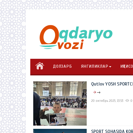
ДОЛЗАРБ
ЯНГИЛИКЛАР
ИҚТИС
Qutlov YOSH SPORTC
→
20 октябрь 2025, 13:53
0
SPORT SOHASIDA KO