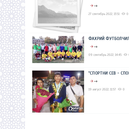
→
27 сентябрь 2022, 13:51
0
ФАХРИЙ ФУТБОЛЧИЛ
→
09 сентябрь 2022, 14:45
"СПОРТНИ СЕВ - СП
→
19 август 2022, 11:57
0