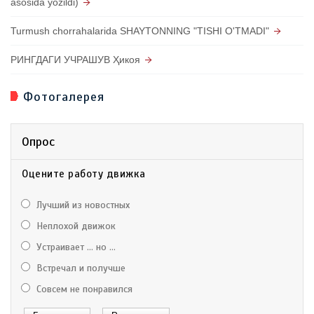
asosida yozildi)
Turmush chorrahalarida SHAYTONNING "TISHI O'TMADI"
РИНГДАГИ УЧРАШУВ Ҳикоя
Фотогалерея
Опрос
Оцените работу движка
Лучший из новостных
Неплохой движок
Устраивает ... но ...
Встречал и получше
Совсем не понравился