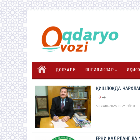
ДОЛЗАРБ
ЯНГИЛИКЛАР
ИҚТИС
ҚИШЛОҚДА ЧАРХЛА
→
30 июль 2026, 10:23
0
ЕРНИ ҚАДРЛАНГ ВА 