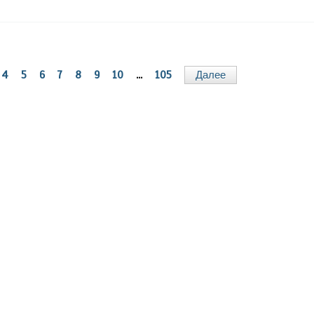
4
5
6
7
8
9
10
...
105
Далее