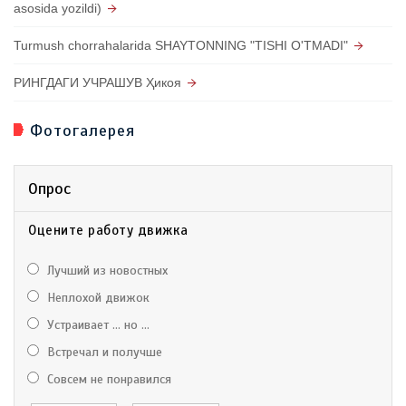
asosida yozildi)
Turmush chorrahalarida SHAYTONNING "TISHI O'TMADI"
РИНГДАГИ УЧРАШУВ Ҳикоя
Фотогалерея
Опрос
Оцените работу движка
Лучший из новостных
Неплохой движок
Устраивает ... но ...
Встречал и получше
Совсем не понравился