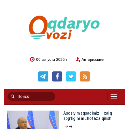
06 августа 2026 г
Авторизация
Навигац
Asosiy maqsadimiz - xalq
sog'ligini muhofaza qilish
→