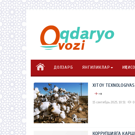
ДОЛЗАРБ
ЯНГИЛИКЛАР
ИҚТИС
XITOY TEXNOLOGIYASI
→
15 сентябрь 2025, 10:51
0
КОРРУПЦИЯГА ҚАРШ