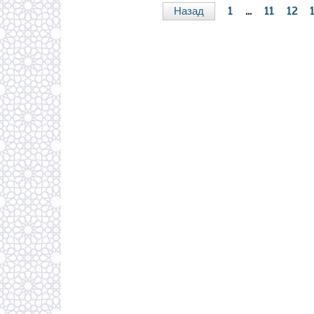
Назад
1
...
11
12