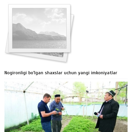
Nogironligi bo'lgan shaxslar uchun yangi imkoniyatlar