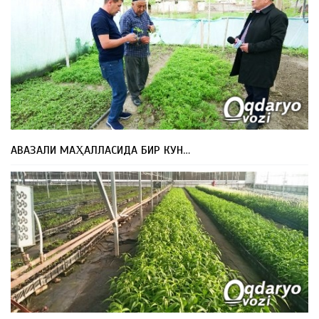
АВАЗАЛИ МАҲАЛЛАСИДА БИР КУН…