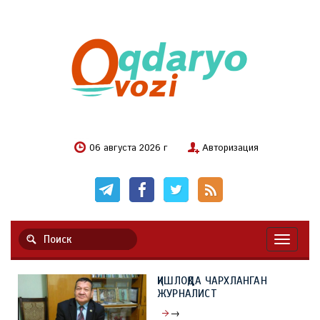
06 августа 2026 г
Авторизация
Навигац
ҚИШЛОҚДА ЧАРХЛАНГАН
ЖУРНАЛИСТ
→