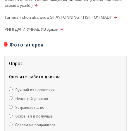
asosida yozildi)
Turmush chorrahalarida SHAYTONNING "TISHI O'TMADI"
РИНГДАГИ УЧРАШУВ Ҳикоя
Фотогалерея
Опрос
Оцените работу движка
Лучший из новостных
Неплохой движок
Устраивает ... но ...
Встречал и получше
Совсем не понравился