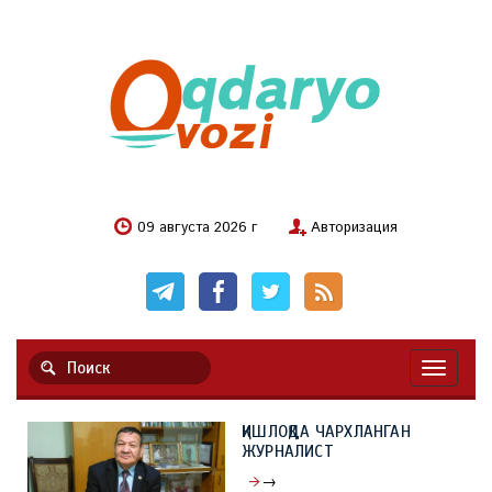
09 августа 2026 г
Авторизация
Навигац
ҚИШЛОҚДА ЧАРХЛАНГАН
ЖУРНАЛИСТ
→