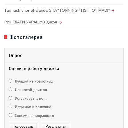
Turmush chorrahalarida SHAYTONNING "TISHI O'TMADI"
РИНГДАГИ УЧРАШУВ Ҳикоя
Фотогалерея
Опрос
Оцените работу движка
Лучший из новостных
Неплохой движок
Устраивает ... но ...
Встречал и получше
Совсем не понравился