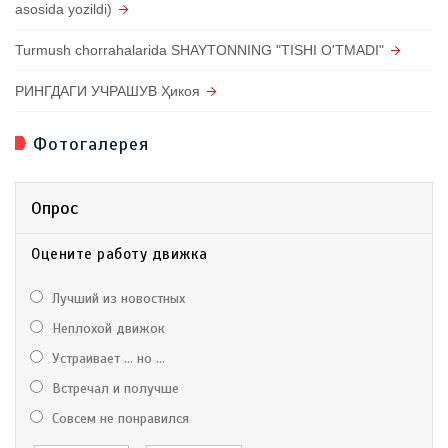
asosida yozildi)
Turmush chorrahalarida SHAYTONNING "TISHI O'TMADI"
РИНГДАГИ УЧРАШУВ Ҳикоя
Фотогалерея
Опрос
Оцените работу движка
Лучший из новостных
Неплохой движок
Устраивает ... но ...
Встречал и получше
Совсем не понравился