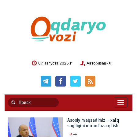
07 августа 2026 г
Авторизация
Навигац
Asosiy maqsadimiz - xalq
sog'ligini muhofaza qilish
→