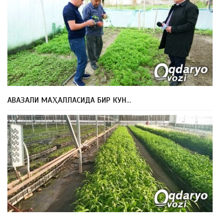
АВАЗАЛИ МАҲАЛЛАСИДА БИР КУН…